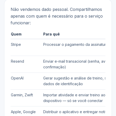
Não vendemos dado pessoal. Compartilhamos
apenas com quem é necessário para o serviço
funcionar:
Quem
Para quê
Stripe
Processar o pagamento da assinatura
Resend
Enviar e-mail transacional (senha, avisos,
confirmação)
OpenAI
Gerar sugestão e análise de treino, sem
dados de identificação
Garmin, Zwift
Importar atividade e enviar treino ao
dispositivo — só se você conectar
Apple, Google
Distribuir o aplicativo e entregar notificaç