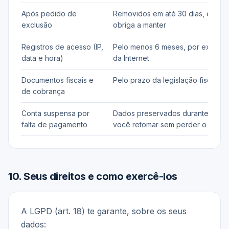
Após pedido de
Removidos em até 30 dias, exceto
exclusão
obriga a manter
Registros de acesso (IP,
Pelo menos 6 meses, por exigênci
data e hora)
da Internet
Documentos fiscais e
Pelo prazo da legislação fiscal, h
de cobrança
Conta suspensa por
Dados preservados durante a sus
falta de pagamento
você retomar sem perder o histór
10
.
Seus direitos e como exercê-los
A LGPD (art. 18) te garante, sobre os seus
dados: