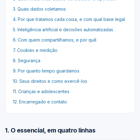
3
.
Quais dados coletamos
4
.
Por que tratamos cada coisa, e com qual base legal
5
.
Inteligência artificial e decisões automatizadas
6
.
Com quem compartilhamos, e por quê
7
.
Cookies e medição
8
.
Segurança
9
.
Por quanto tempo guardamos
10
.
Seus direitos e como exercê-los
11
.
Crianças e adolescentes
12
.
Encarregado e contato
1
.
O essencial, em quatro linhas