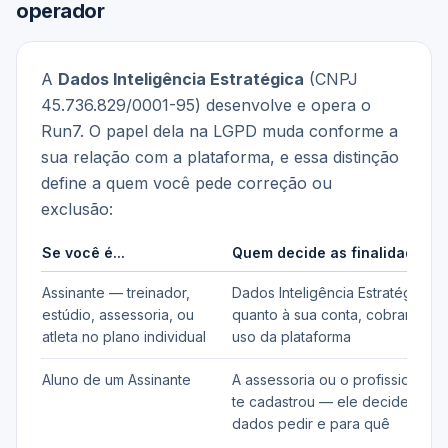
operador
A
Dados Inteligência Estratégica
(CNPJ
45.736.829/0001-95
) desenvolve e opera o
Run7
. O papel dela na LGPD muda conforme a
sua relação com a plataforma, e essa distinção
define a quem você pede correção ou
exclusão:
Se você é...
Quem decide as finalidades
Assinante — treinador,
Dados Inteligência Estratégica
,
estúdio, assessoria, ou
quanto à sua conta, cobrança e
atleta no plano individual
uso da plataforma
Aluno de um Assinante
A assessoria ou o profissional q
te cadastrou — ele decide quais
dados pedir e para quê